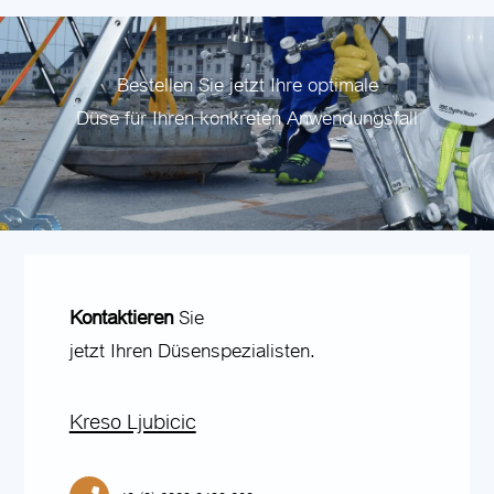
Bestellen Sie jetzt Ihre optimale
Düse für Ihren konkreten Anwendungsfall
Kontaktieren
Sie
jetzt Ihren Düsenspezialisten.
Kreso Ljubicic