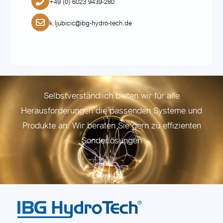
+49 (0) 6023 9439-280
k.ljubicic@ibg-hydro-tech.de
Selbstverständlich bieten wir für alle
Herausforderungen die passenden Systeme und
Produkte an. Wir beraten Sie gern zu effizienten
Sonderlösungen