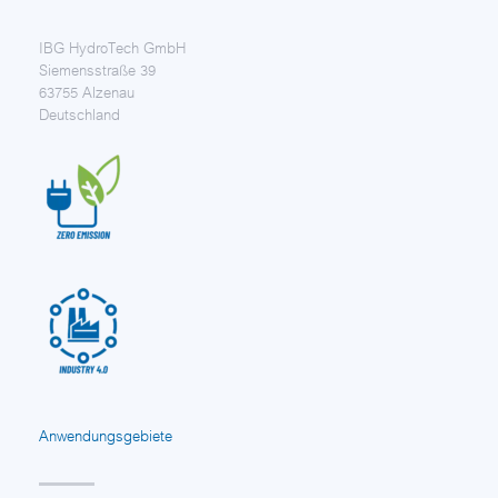
IBG HydroTech GmbH
Siemensstraße 39
63755 Alzenau
Deutschland
Anwendungsgebiete